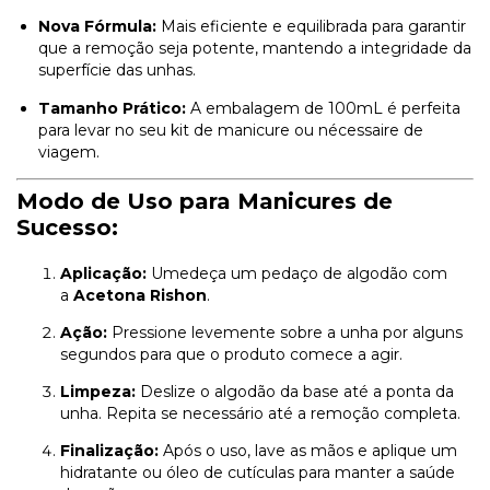
Nova Fórmula:
Mais eficiente e equilibrada para garantir
que a remoção seja potente, mantendo a integridade da
superfície das unhas.
Tamanho Prático:
A embalagem de 100mL é perfeita
para levar no seu kit de manicure ou nécessaire de
viagem.
Modo de Uso para Manicures de
Sucesso:
Aplicação:
Umedeça um pedaço de algodão com
a
Acetona Rishon
.
Ação:
Pressione levemente sobre a unha por alguns
segundos para que o produto comece a agir.
Limpeza:
Deslize o algodão da base até a ponta da
unha. Repita se necessário até a remoção completa.
Finalização:
Após o uso, lave as mãos e aplique um
hidratante ou óleo de cutículas para manter a saúde