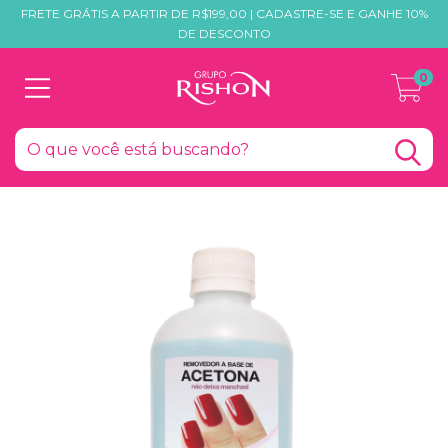
FRETE GRÁTIS A PARTIR DE R$199,00 | CADASTRE-SE E GANHE 10%
DE DESCONTO
0