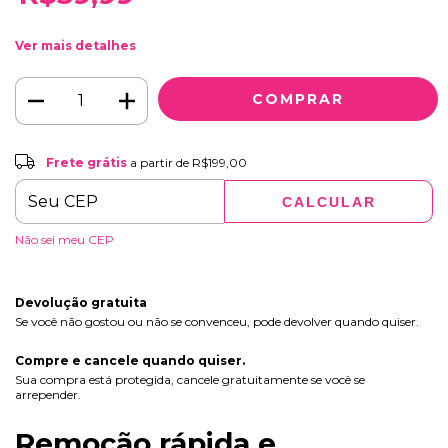
Ver mais detalhes
Frete grátis
a partir de
R$199,00
ALTERAR CEP
Entregas para o CEP:
CALCULAR
Não sei meu CEP
Devolução gratuita
Se você não gostou ou não se convenceu, pode devolver quando quiser.
Compre e cancele quando quiser.
Sua compra está protegida, cancele gratuitamente se você se
arrepender.
Remoção rápida e