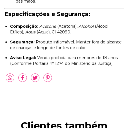
das mãos.
Especificações e Segurança:
Composição:
Acetone
(Acetona),
Alcohol
(Álcool
Etílico),
Aqua
(Água), CI 42090.
Segurança:
Produto inflamável. Manter fora do alcance
de crianças e longe de fontes de calor.
Aviso Legal:
Venda proibida para menores de 18 anos
(Conforme Portaria nº 1274 do Ministério da Justiça).
Clientes também