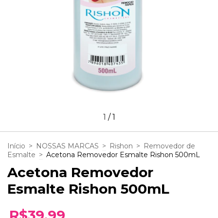
1
/
1
Início
>
NOSSAS MARCAS
>
Rishon
>
Removedor de
Esmalte
>
Acetona Removedor Esmalte Rishon 500mL
Acetona Removedor
Esmalte Rishon 500mL
R$39,99