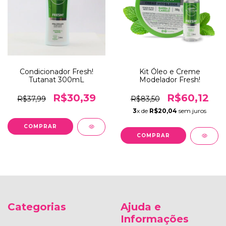
Condicionador Fresh!
Kit Óleo e Creme
Tutanat 300mL
Modelador Fresh!
R$30,39
R$60,12
R$37,99
R$83,50
3
x de
R$20,04
sem juros
Categorias
Ajuda e
Informações