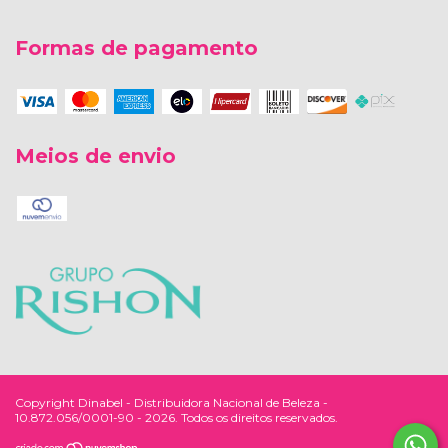
Formas de pagamento
Meios de envio
Copyright Dinabel - Distribuidora Nacional de Beleza -
10.872.056/0001-90 - 2026. Todos os direitos reservados.