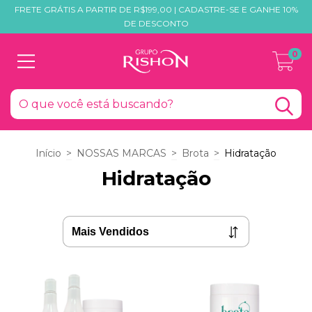
FRETE GRÁTIS A PARTIR DE R$199,00 | CADASTRE-SE E GANHE 10%
DE DESCONTO
0
Início
>
NOSSAS MARCAS
>
Brota
>
Hidratação
Hidratação