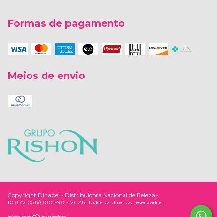
Formas de pagamento
Meios de envio
Copyright Dinabel - Distribuidora Nacional de Beleza -
10.872.056/0001-90 - 2026. Todos os direitos reservados.