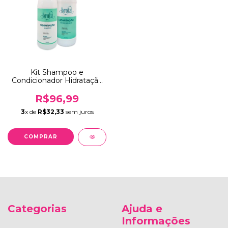
Kit Shampoo e
Condicionador Hidratação
Brota 1,8 L
R$96,99
3
x de
R$32,33
sem juros
Categorias
Ajuda e
Informações