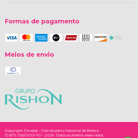
Formas de pagamento
Meios de envio
Copyright Dinabel - Distribuidora Nacional de Beleza -
10.872.056/0001-90 - 2026. Todos os direitos reservados.