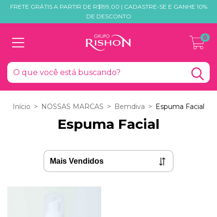
FRETE GRÁTIS A PARTIR DE R$199,00 | CADASTRE-SE E GANHE 10%
DE DESCONTO
0
Início
>
NOSSAS MARCAS
>
Bemdiva
>
Espuma Facial
Espuma Facial