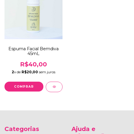
Espuma Facial Bemdiva
45mL
R$40,00
2
x de
R$20,00
sem juros
Categorias
Ajuda e