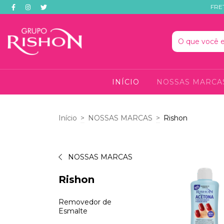
FRE
INÍCIO
NOSSAS MARC
Início
>
NOSSAS MARCAS
>
Rishon
NOSSAS MARCAS
Rishon
Removedor de
Esmalte