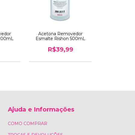
vedor
Acetona Removedor
 100mL
Esmalte Rishon 500mL
R$39,99
Ajuda e Informações
COMO COMPRAR