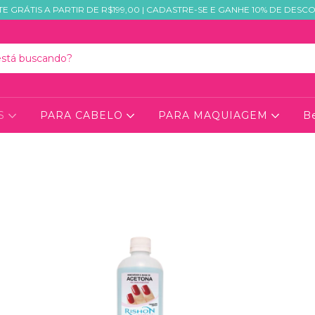
TE GRÁTIS A PARTIR DE R$199,00 | CADASTRE-SE E GANHE 10% DE DESC
AS
PARA CABELO
PARA MAQUIAGEM
Be