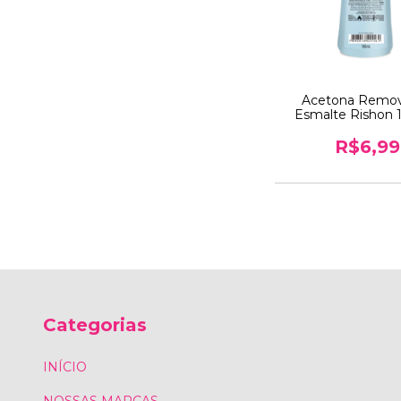
Acetona Remo
Esmalte Rishon
R$6,99
Categorias
INÍCIO