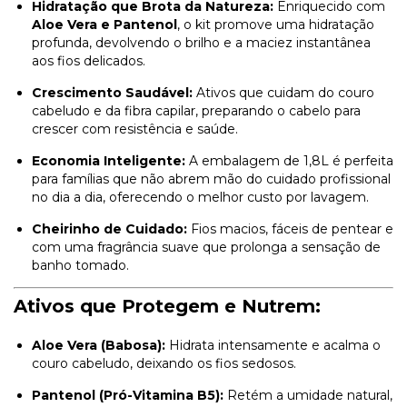
Hidratação que Brota da Natureza:
Enriquecido com
Aloe Vera e Pantenol
, o kit promove uma hidratação
profunda, devolvendo o brilho e a maciez instantânea
aos fios delicados.
Crescimento Saudável:
Ativos que cuidam do couro
cabeludo e da fibra capilar, preparando o cabelo para
crescer com resistência e saúde.
Economia Inteligente:
A embalagem de 1,8L é perfeita
para famílias que não abrem mão do cuidado profissional
no dia a dia, oferecendo o melhor custo por lavagem.
Cheirinho de Cuidado:
Fios macios, fáceis de pentear e
com uma fragrância suave que prolonga a sensação de
banho tomado.
Ativos que Protegem e Nutrem:
Aloe Vera (Babosa):
Hidrata intensamente e acalma o
couro cabeludo, deixando os fios sedosos.
Pantenol (Pró-Vitamina B5):
Retém a umidade natural,