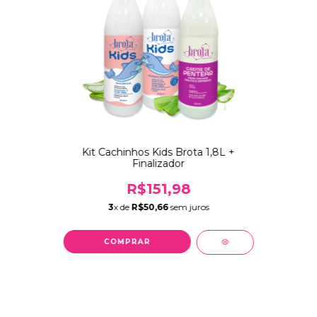
Kit Cachinhos Kids Brota 1,8L +
Finalizador
R$151,98
3
x de
R$50,66
sem juros