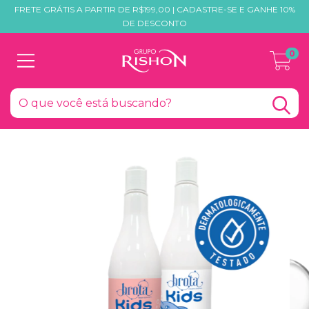
FRETE GRÁTIS A PARTIR DE R$199,00 | CADASTRE-SE E GANHE 10%
DE DESCONTO
0