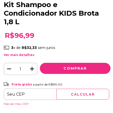
Kit Shampoo e
Condicionador KIDS Brota
1,8 L
R$96,99
3
x de
R$32,33
sem juros
Ver mais detalhes
Frete grátis
a partir de
R$199,00
ALTERAR CEP
Entregas para o CEP:
CALCULAR
Não sei meu CEP