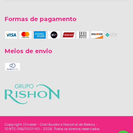
Formas de pagamento
Meios de envio
Copyright Dinabel - Distribuidora Nacional de Beleza -
10.872.056/0001-90 - 2026. Todos os direitos reservados.