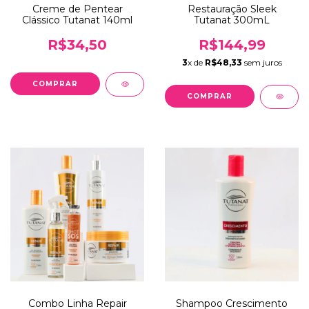
Creme de Pentear
Restauração Sleek
Clássico Tutanat 140ml
Tutanat 300mL
R$34,50
R$144,99
3
x de
R$48,33
sem juros
Combo Linha Repair
Shampoo Crescimento