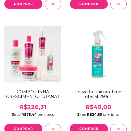
COMBO LINHA
Leave In Unicorn Time
CRESCIMENTO TUTANAT
Tutanat 250mL
R$226,31
R$49,00
3
x de
R$75,44
sem juros
2
x de
R$24,50
sem juros