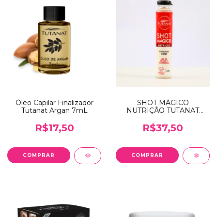
Óleo Capilar Finalizador
SHOT MÁGICO
Tutanat Argan 7mL
NUTRIÇÃO TUTANAT
45mL
R$17,50
R$37,50