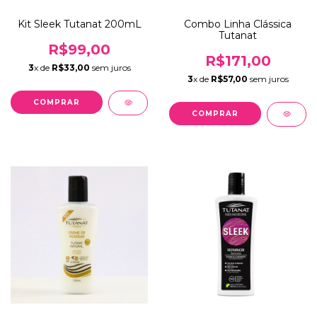
Kit Sleek Tutanat 200mL
Combo Linha Clássica
Tutanat
R$99,00
R$171,00
3
x de
R$33,00
sem juros
3
x de
R$57,00
sem juros