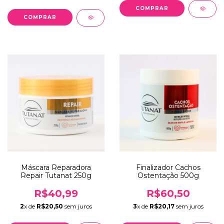
Máscara Reparadora
Finalizador Cachos
Repair Tutanat 250g
Ostentação 500g
R$40,99
R$60,50
2
x de
R$20,50
sem juros
3
x de
R$20,17
sem juros