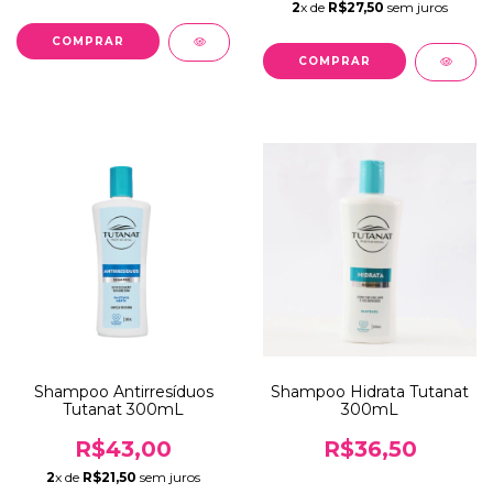
2
x de
R$27,50
sem juros
Shampoo Antirresíduos
Shampoo Hidrata Tutanat
Tutanat 300mL
300mL
R$43,00
R$36,50
2
x de
R$21,50
sem juros