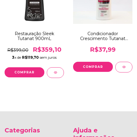
Restauração Sleek
Condicionador
Tutanat 900mL
Crescimento Tutanat
300ml
R$359,10
R$37,99
R$399,00
3
x de
R$119,70
sem juros
Categorias
Ajuda e