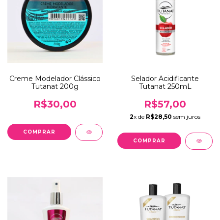
Creme Modelador Clássico
Selador Acidificante
Tutanat 200g
Tutanat 250mL
R$30,00
R$57,00
2
x de
R$28,50
sem juros