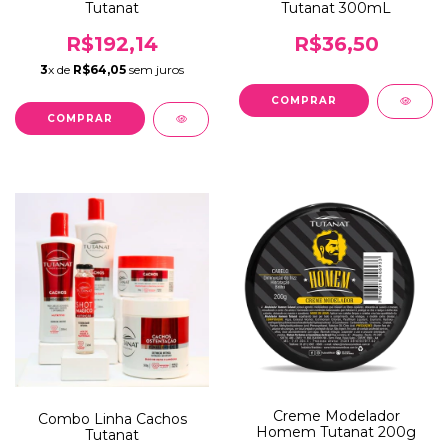
Tutanat
Tutanat 300mL
R$192,14
R$36,50
3
x de
R$64,05
sem juros
Creme Modelador
Combo Linha Cachos
Homem Tutanat 200g
Tutanat