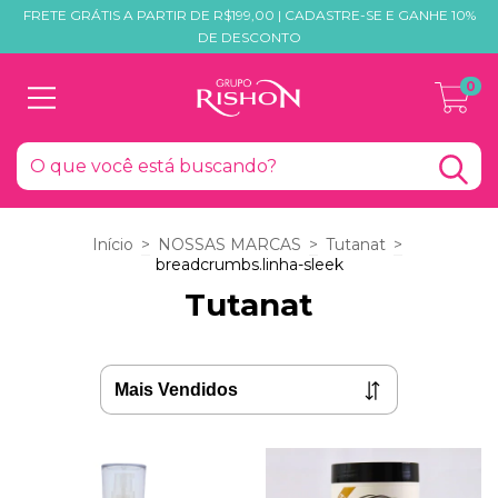
FRETE GRÁTIS A PARTIR DE R$199,00 | CADASTRE-SE E GANHE 10%
DE DESCONTO
0
Início
>
NOSSAS MARCAS
>
Tutanat
>
breadcrumbs.linha-sleek
Tutanat