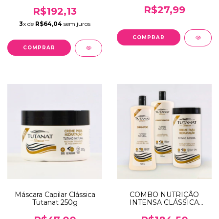
R$27,99
R$192,13
3
x de
R$64,04
sem juros
Máscara Capilar Clássica
COMBO NUTRIÇÃO
Tutanat 250g
INTENSA CLÁSSICA
TUTANAT