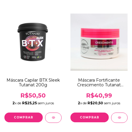
Máscara Capilar BTX Sleek
Máscara Fortificante
Tutanat 200g
Crescimento Tutanat
250g
R$50,50
R$40,99
2
x de
R$25,25
sem juros
2
x de
R$20,50
sem juros