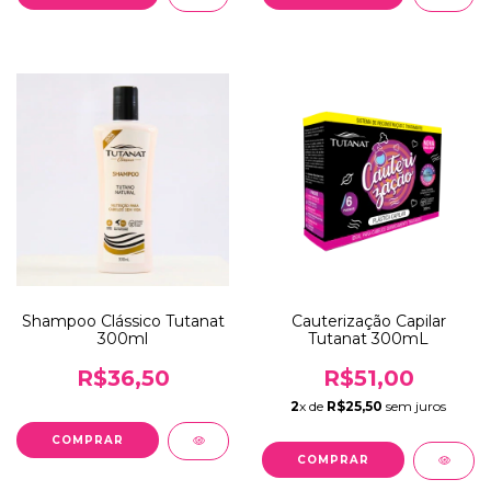
Shampoo Clássico Tutanat
Cauterização Capilar
300ml
Tutanat 300mL
R$36,50
R$51,00
2
x de
R$25,50
sem juros